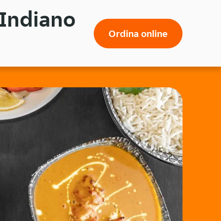
 Indiano
Ordina online