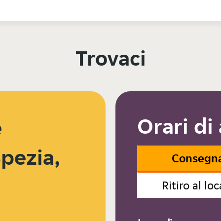
Trovaci
Orari di
e
Spezia,
Consegn
Ritiro al loc