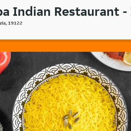
a Indian Restaurant -
ezia, 19122