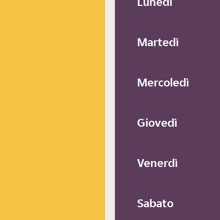
Lunedì
Martedì
Mercoledì
Giovedì
Venerdì
Sabato